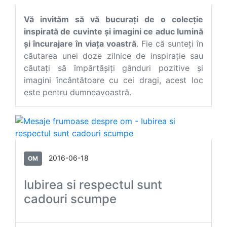
Vă invităm să vă bucurați de o colecție
inspirată de cuvinte și imagini ce aduc lumină
și încurajare în viața voastră
. Fie că sunteți în
căutarea unei doze zilnice de inspirație sau
căutați să împărtășiți gânduri pozitive și
imagini încântătoare cu cei dragi, acest loc
este pentru dumneavoastră.
2016-06-18
OM
Iubirea si respectul sunt
cadouri scumpe