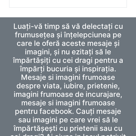
Luați-vă timp să vă delectați cu
frumusețea și înțelepciunea pe
care le oferă aceste mesaje și
imagini, și nu ezitați să le
împărtășiți cu cei dragi pentru a
împărți bucuria și inspirația.
Mesaje si imagini frumoase
despre viata, iubire, prietenie,
imagini frumoase de incurajare,
mesaje si imagini frumoase
pentru facebook. Cauți mesaje
sau imagini pe care vrei să le
împărtășești cu prietenii sau cu