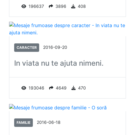
196637
3896
408
2016-09-20
CARACTER
In viata nu te ajuta nimeni.
193046
4649
470
2016-06-18
FAMILIE