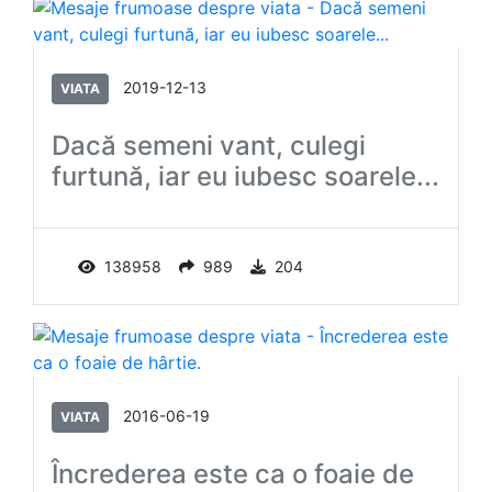
2019-12-13
VIATA
Dacă semeni vant, culegi
furtună, iar eu iubesc soarele...
138958
989
204
2016-06-19
VIATA
Încrederea este ca o foaie de